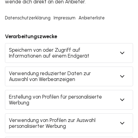
Denke daran: Ein Businessplan ist ein
sachliches Dokument - keine Werbung
und keine wissenschaftliche Arbeit.
Formuliere deinen Businessplan in
vollständigen Sätzen und vermeide
unnötige Wiederholungen.