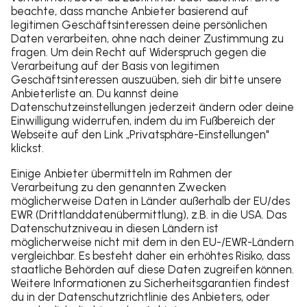
Tipps für einen überzeugenden
Businessplan:
Beschreibe deine Geschäftsidee klar und
verständlich.